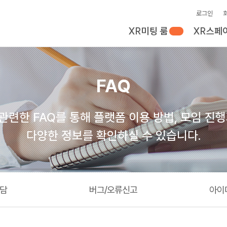
로그인
XR미팅 룸
XR스페
new
FAQ
관련한 FAQ를 통해 플랫폼 이용 방법, 모임 진행
다양한 정보를 확인하실 수 있습니다.
상담
버그/오류신고
아이