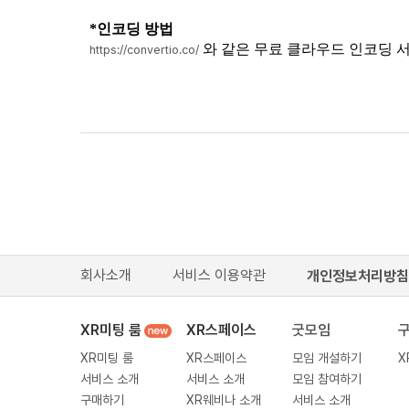
*인코딩 방법
와 같은 무료 클라우드 인코딩 서
https://convertio.co/
회사소개
서비스 이용약관
개인정보처리방침
XR미팅 룸
XR스페이스
굿모임
XR미팅 룸
XR스페이스
모임 개설하기
X
서비스 소개
서비스 소개
모임 참여하기
구매하기
XR웨비나 소개
서비스 소개