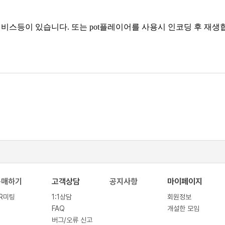
비스등이 있습니다. 또는 pot플레이어를 사용시 인코딩 후 재생
구매하기
고객상담
공지사항
마이페이지
R미팅
1:1상담
회원정보
FAQ
개설한 모임
버그/오류 신고