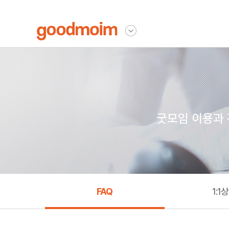
굿모임
다른사이트 보기
굿모임 이용과 
FAQ
1:1