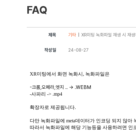
FAQ
제목
기타
XR미팅 녹화파일 재생 시 재
작성일
24-08-27
XR미팅에서 화면 녹화시, 녹화파일은
-크롬,오페라,엣지 .. -> .WEBM
-사파리 -> .mp4
확장자로 제공됩니다.
다만 녹화파일에 meta데이터가 인코딩 되지 않아 
따라서 녹화파일에 해당 기능등을 사용하려면 인코