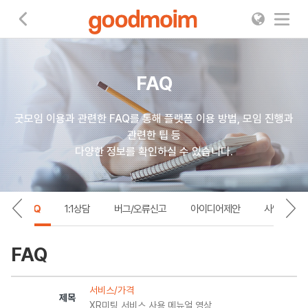
굿모임
FAQ
굿모임 이용과 관련한 FAQ를 통해 플랫폼 이용 방법, 모임 진행과
관련한 팁 등
다양한 정보를 확인하실 수 있습니다.
FAQ
1:1상담
버그/오류신고
아이디어제안
사업제휴제
FAQ
서비스/가격
제목
XR미팅 서비스 사용 메뉴얼 영상