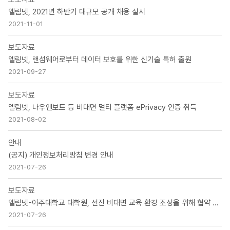
엘림넷, 2021년 하반기 대규모 공개 채용 실시
2021-11-01
보도자료
엘림넷, 랜섬웨어로부터 데이터 보호를 위한 신기술 특허 출원
2021-09-27
보도자료
엘림넷, 나우앤보트 등 비대면 멀티 플랫폼 ePrivacy 인증 취득
2021-08-02
안내
(공지) 개인정보처리방침 변경 안내
2021-07-26
보도자료
엘림넷-아주대학교 대학원, 선진 비대면 교육 환경 조성을 위해 협약 체결
2021-07-26