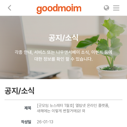
굿모임
공지/소식
각종 안내, 서비스 또는 나우앤서베이 소식, 이벤트 등에
대한 정보를 확인 할 수 있습니다.
공지/소식
[굿모임 뉴스레터 1월호] 엘림넷 온라인 플랫폼,
제목
새해에는 이렇게 변할거에요! 외
작성일
26-01-13