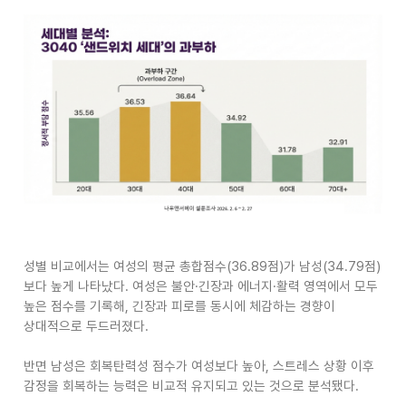
성별 비교에서는 여성의 평균 총합점수
(36.89
점
)
가 남성
(34.79
점
)
보다 높게 나타났다
.
여성은 불안
·
긴장과 에너지
·
활력 영역에서 모두
높은 점수를 기록해
,
긴장과 피로를 동시에 체감하는 경향이
상대적으로 두드러졌다
.
반면 남성은 회복탄력성 점수가 여성보다 높아
,
스트레스 상황 이후
감정을 회복하는 능력은 비교적 유지되고 있는 것으로 분석됐다
.