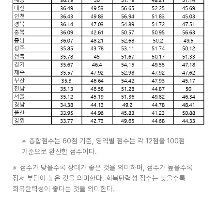
※
총합점수는
60
점 기준
,
영역별 점수는 각
12
점을
100
점
기준으로 환산한 점수이다
.
※
점수가 낮을수록 상태가 좋은 것을 의미하며
,
점수가 높을수록
정서 부담이 높은 것을 의미한다
.
회복탄력성 점수는 낮을수록
회복탄력성이 좋다는 것을 의미한다
.