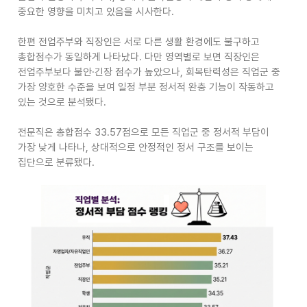
중요한 영향을 미치고 있음을 시사한다
.
한편 전업주부와 직장인은 서로 다른 생활 환경에도 불구하고
총합점수가 동일하게 나타났다
.
다만 영역별로 보면 직장인은
전업주부보다 불안
·
긴장 점수가 높았으나
,
회복탄력성은 직업군 중
가장 양호한 수준을 보여 일정 부분 정서적 완충 기능이 작동하고
있는 것으로 분석됐다
.
전문직은 총합점수
33.57
점으로 모든 직업군 중 정서적 부담이
가장 낮게 나타나
,
상대적으로 안정적인 정서 구조를 보이는
집단으로 분류됐다
.