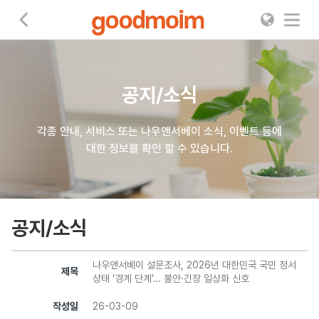
굿모임
공지/소식
각종 안내, 서비스 또는 나우앤서베이 소식, 이벤트 등에
대한 정보를 확인 할 수 있습니다.
공지/소식
나우앤서베이 설문조사, 2026년 대한민국 국민 정서
제목
상태 ‘경계 단계’… 불안·긴장 일상화 신호
작성일
26-03-09