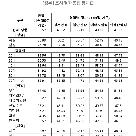
[
첨부
]
조사 결과 종합 통계표