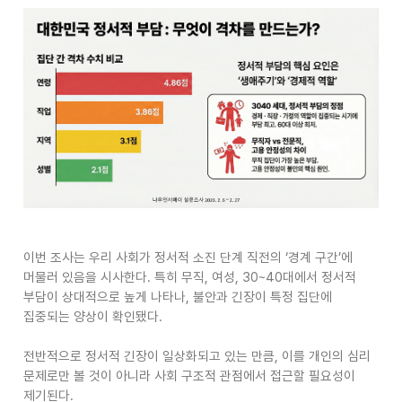
이번 조사는 우리 사회가 정서적 소진 단계 직전의 ‘경계 구간’에
머물러 있음을 시사한다
.
특히 무직
,
여성
, 30~40
대에서 정서적
부담이 상대적으로 높게 나타나
,
불안과 긴장이 특정 집단에
집중되는 양상이 확인됐다
.
전반적으로 정서적 긴장이 일상화되고 있는 만큼
,
이를 개인의 심리
문제로만 볼 것이 아니라 사회 구조적 관점에서 접근할 필요성이
제기된다
.