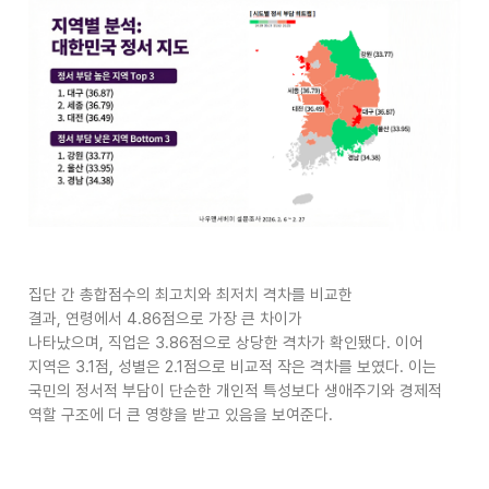
집단 간 총합점수의 최고치와 최저치 격차를 비교한
결과
,
연령에서
4.86
점으로 가장 큰 차이가
나타났으며
,
직업은
3.86
점으로 상당한 격차가 확인됐다
.
이어
지역은
3.1
점
,
성별은
2.1
점으로 비교적 작은 격차를 보였다
.
이는
국민의 정서적 부담이 단순한 개인적 특성보다 생애주기와 경제적
역할 구조에 더 큰 영향을 받고 있음을 보여준다
.