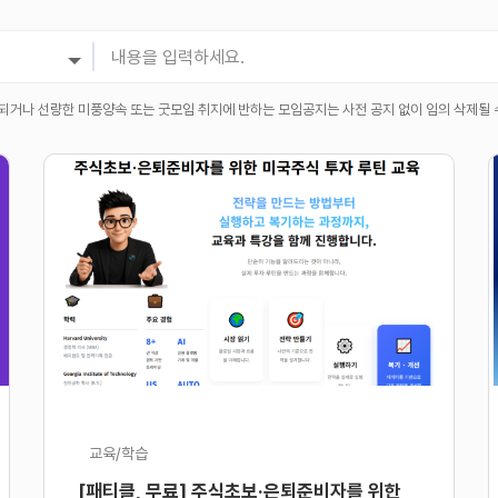
되거나 선량한 미풍양속 또는 굿모임 취지에 반하는 모임공지는 사전 공지 없이 임의 삭제될 
교육/학습
[패티클, 무료] 주식초보·은퇴준비자를 위한