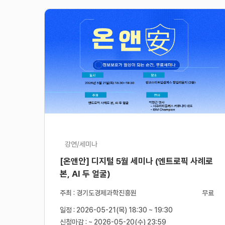
강연/세미나
[온앤안] 디지털 5월 세미나 (엔트로픽 사례로
본, AI 두 얼굴)
주최 : 경기도경제과학진흥원
무료
일정 : 2026-05-21(목) 18:30 ~ 19:30
신청마감 : ~ 2026-05-20(수) 23:59