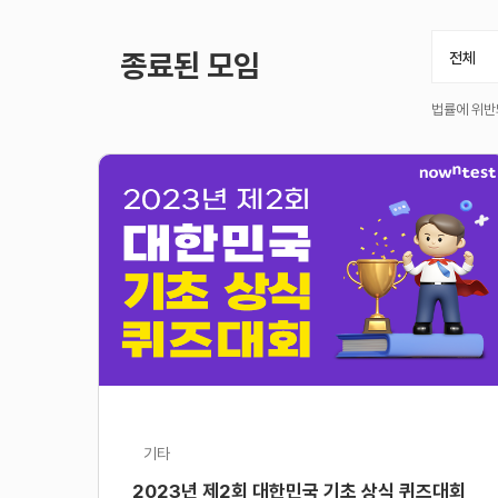
종료된 모임
전체
법률에 위반
기타
2023년 제2회 대한민국 기초 상식 퀴즈대회