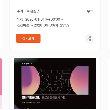
주최 : (주)엘림넷
무료
일정 : 2026-01-01(목) 00:00 ~
신청마감 : ~ 2026-06-30(화) 23:59
상세보기