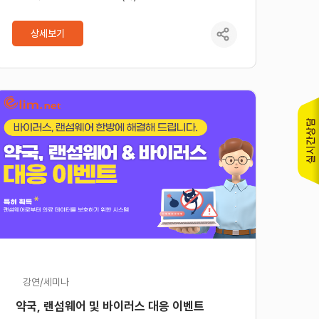
상세보기
강연/세미나
약국, 랜섬웨어 및 바이러스 대응 이벤트