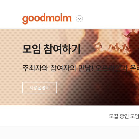
굿모임
다른사이트 보기
모임 참여하기
주최자와 참여자의 만남! 오프라인과 온라
사용설명서
모집 중인 모