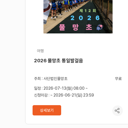
여행
2026 물망초 통일발걸음
주최 : 사단법인물망초
무료
일정 : 2026-07-13(월) 08:00 ~
신청마감 : ~ 2026-06-21(일) 23:59
상세보기