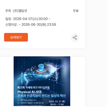
주최 : (주)엘림넷
무료
일정 : 2026-04-01(수) 00:00 ~
신청마감 : ~ 2026-06-30(화) 23:59
상세보기