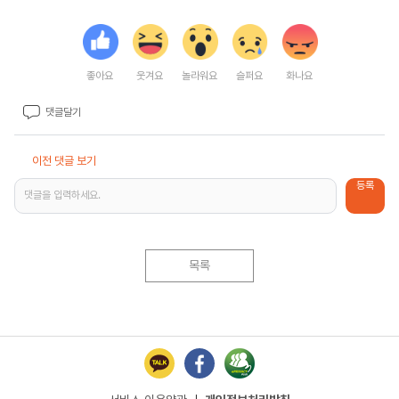
좋아요
웃겨요
놀라워요
슬퍼요
화나요
댓글달기
이전 댓글 보기
등록
댓글을 입력하세요.
목록