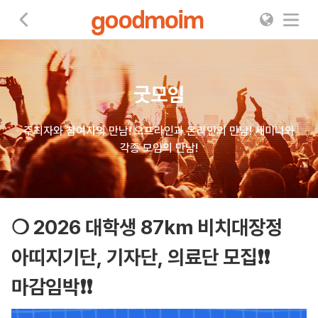
굿모임
굿모임
주최자와 참여자의 만남! 오프라인과 온라인의 만남! 세미나와
각종 모임의 만남!
❍ 2026 대학생 87km 비치대장정
아띠지기단, 기자단, 의료단 모집❗❗
마감임박❗❗