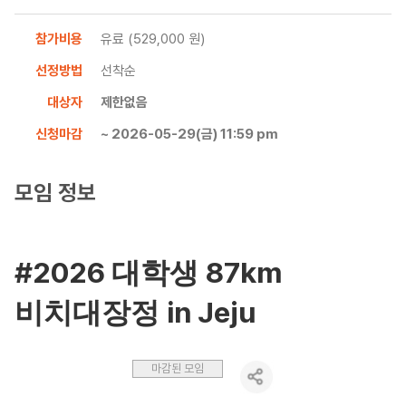
참가비용
유료 (529,000 원)
선정방법
선착순
대상자
제한없음
신청마감
~ 2026-05-29(금) 11:59 pm
모임 정보
#2026
87km
대학생
in Jeju
비치대장정
마감된 모임